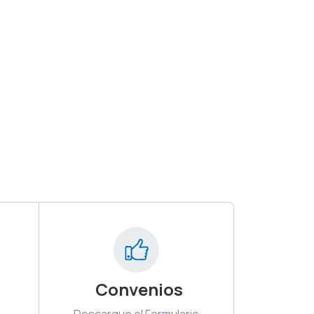
Convenios
Descargue el Formulario