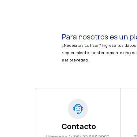
Para nosotros es un pl
¿Necesitas cotizar? Ingresa tus datos 
requerimiento, posteriormente uno de
a la brevedad.
Contacto
Llámanos (+56) 22 353 2900
T