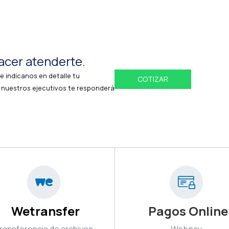
acer atenderte.
e indícanos en detalle tu
COTIZAR
 nuestros ejecutivos te responderá
Wetransfer
Pagos Online
ransferencia de archivos
Webpay